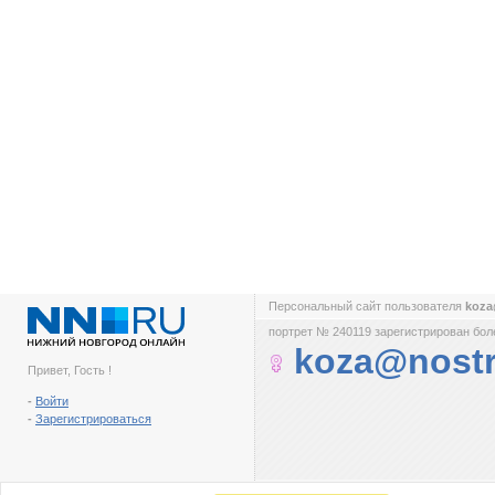
Персональный сайт пользователя
koza
портрет № 240119 зарегистрирован боле
koza@nost
Привет, Гость !
-
Войти
-
Зарегистрироваться